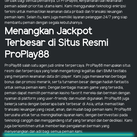
terbaik bagi semua pemainnya. Di ProPlay88, kenyamanan dan keamanan
pemain adalah prioritas utama kami. Kami menggunakan teknologi enkripsi
terkini untuk memastikan keamanan data pribadi dan transaksi keuangan
pemain kami. Selain itu, kami juga memiliki layanan pelanggan 24/7 yang siap
membantu pemain dengan segala kebutuhannya.
Menangkan Jackpot
Terbesar di Situs Resmi
ProPlay88
ProPlay88 salah satu agen judi online terpercaya. ProPlay88 merupakan situs
resmi dan terpercaya yang telah mengantongi legalitas dari BMM testlabs
yang menjamin keamanan data diri player. Kami juga menawarkan berbagai
bonus dan promosi menarik, serta turnamen besar dengan hadiah fantastis
untuk semua pemain kami. Dengan berbagai macam game yang tersedia,
pemain dapat memilih permainan kasino favorit mereka dan bermain dengan
nyaman di platform yang user-friendly dan mudah digunakan. ProPlay88 juga
bekerja sama dengan beberapa bank terbesar di Asia, untuk memastikan
transaksi keuangan yang cepat, aman, dan mudah bagi pemain kami. ProPlay88
berusaha untuk terus meningkatkan layanan kami, dengan berinvestasi pada
teknologi canggih dan menggandeng staf yang terampil dan berdedikasi. Kami
juga berkomitmen untuk memberikan pengalaman bermain yang
menyenangkan dan adil bagi semua pemain kami.