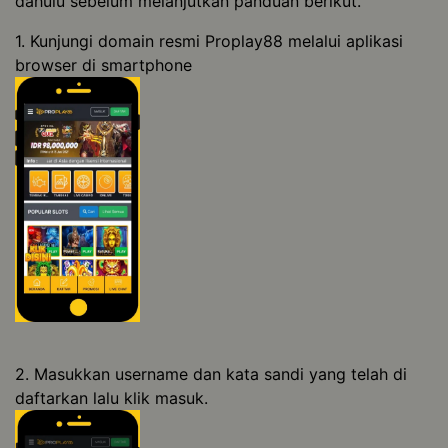
dahulu sebelum melanjutkan panduan berikut.
1. Kunjungi domain resmi Proplay88 melalui aplikasi
browser di smartphone
2. Masukkan username dan kata sandi yang telah di
daftarkan lalu klik masuk.