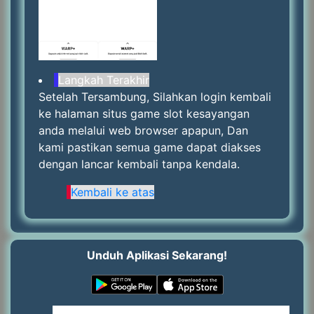
Langkah Terakhir
Setelah Tersambung, Silahkan login kembali
ke halaman situs game slot kesayangan
anda melalui web browser apapun, Dan
kami pastikan semua game dapat diakses
dengan lancar kembali tanpa kendala.
Kembali ke atas
Unduh Aplikasi Sekarang!