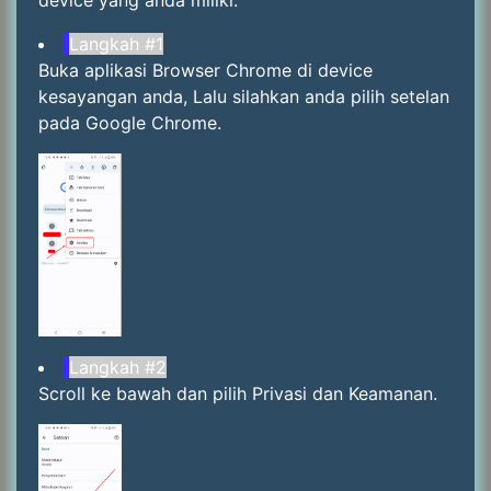
device yang anda miliki.
Langkah #1
Buka aplikasi Browser Chrome di device
kesayangan anda, Lalu silahkan anda pilih setelan
pada Google Chrome.
Langkah #2
Scroll ke bawah dan pilih Privasi dan Keamanan.