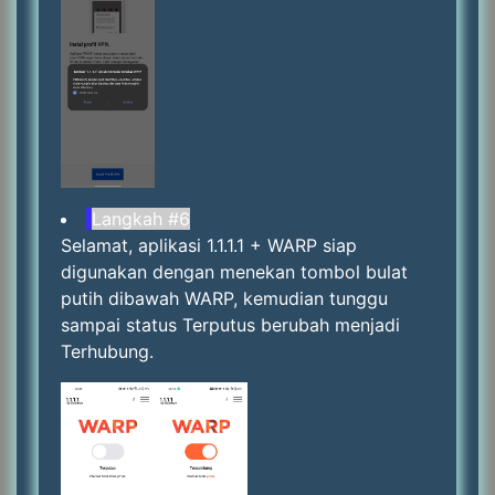
Langkah #6
Selamat, aplikasi 1.1.1.1 + WARP siap
digunakan dengan menekan tombol bulat
putih dibawah WARP, kemudian tunggu
sampai status Terputus berubah menjadi
Terhubung.