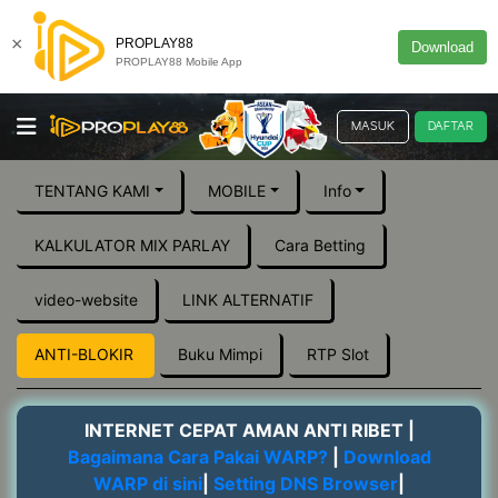
×
PROPLAY88
Download
PROPLAY88 Mobile App
MASUK
DAFTAR
TENTANG KAMI
MOBILE
Info
KALKULATOR MIX PARLAY
Cara Betting
video-website
LINK ALTERNATIF
ANTI-BLOKIR
Buku Mimpi
RTP Slot
INTERNET CEPAT AMAN ANTI RIBET |
Bagaimana Cara Pakai WARP?
|
Download
WARP di sini
|
Setting DNS Browser
|