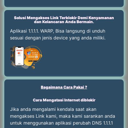
Solusi Mengakses Link Terblokir Demi Kenyamanan
dan Kelancaran Anda Bermain.
Aplikasi 1.1.1.1. WARP, Bisa langsung di unduh
sesuai dengan jenis device yang anda miliki.
Bagaimana Cara Pakai ?
Cara Mengatasi Internet diblokir
Jika anda mengalami kendala saat akan
mengakses Link kami, maka kami sarankan anda
untuk menggunakan aplikasi perubah DNS 1.1.1.1