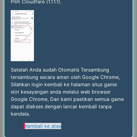
Pilih Cloudfare (1.1.1.1).
Setelah Anda sudah Otomatis Tersambung
tersambung secara aman oleh Google Chrome,
Silahkan login kembali ke halaman situs game
slot kesayangan anda melalui web browser
Google Chrome, Dan kami pastikan semua game
dapat diakses dengan lancar kembali tanpa
kendala.
Kembali ke atas