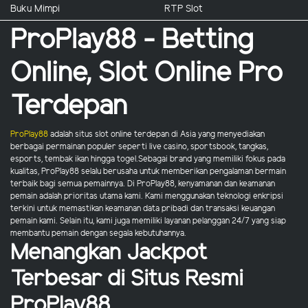
Buku Mimpi
RTP Slot
ProPlay88 - Betting
Online, Slot Online Pro
Terdepan
ProPlay88
adalah situs slot online terdepan di Asia yang menyediakan
berbagai permainan populer seperti live casino, sportsbook, tangkas,
esports, tembak ikan hingga togel.Sebagai brand yang memiliki fokus pada
kualitas, ProPlay88 selalu berusaha untuk memberikan pengalaman bermain
terbaik bagi semua pemainnya. Di ProPlay88, kenyamanan dan keamanan
pemain adalah prioritas utama kami. Kami menggunakan teknologi enkripsi
terkini untuk memastikan keamanan data pribadi dan transaksi keuangan
pemain kami. Selain itu, kami juga memiliki layanan pelanggan 24/7 yang siap
membantu pemain dengan segala kebutuhannya.
Menangkan Jackpot
Terbesar di Situs Resmi
ProPlay88