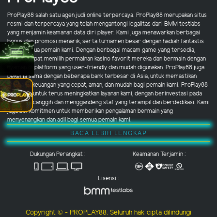
ProPlay88 salah satu agen judi online terpercaya. ProPlay88 merupakan situs
resmi dan terpercaya yang telah mengantongi legalitas dari BMM testlabs
yang menjamin keamanan data diri player. Kami juga menawarkan berbagai
bonus dan promosi menarik, serta turnamen besar dengan hadiah fantastis
untuk semua pemain kami. Dengan berbagai macam game yang tersedia,
pemain dapat memilih permainan kasino favorit mereka dan bermain dengan
nyaman di platform yang user-friendly dan mudah digunakan. ProPlay88 juga
bekerja sama dengan beberapa bank terbesar di Asia, untuk memastikan
transaksi keuangan yang cepat, aman, dan mudah bagi pemain kami. ProPlay88
berusaha untuk terus meningkatkan layanan kami, dengan berinvestasi pada
teknologi canggih dan menggandeng staf yang terampil dan berdedikasi. Kami
juga berkomitmen untuk memberikan pengalaman bermain yang
menyenangkan dan adil bagi semua pemain kami.
BACA LEBIH LENGKAP
Dukungan Perangkat :
Keamanan Terjamin :
Lisensi :
Copyright © - PROPLAY88. Seluruh hak cipta dilindungi