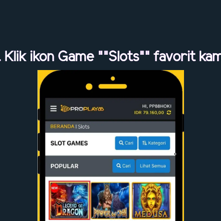
. Klik ikon Game ""Slots"" favorit ka