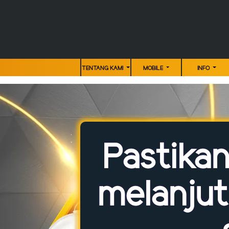
TENTANG KAMI
MOBILE
INFO
Pastikan
melanju