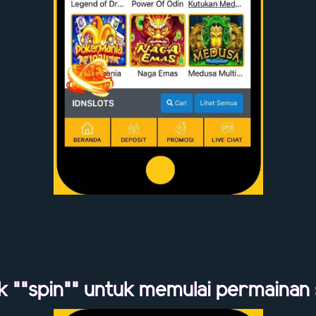
ik ""spin"" untuk memulai permainan 